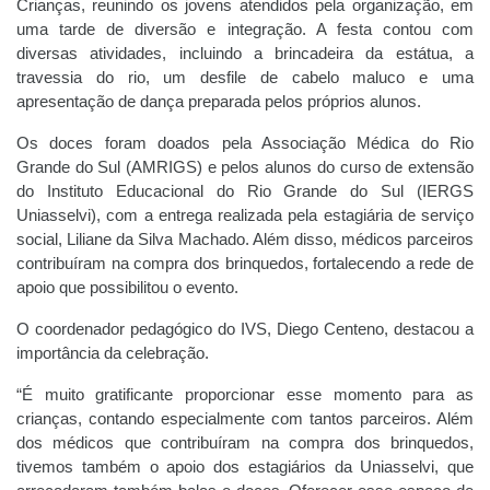
Crianças, reunindo os jovens atendidos pela organização, em
uma tarde de diversão e integração. A festa contou com
diversas atividades, incluindo a brincadeira da estátua, a
travessia do rio, um desfile de cabelo maluco e uma
apresentação de dança preparada pelos próprios alunos.
Os doces foram doados pela Associação Médica do Rio
Grande do Sul (AMRIGS) e pelos alunos do curso de extensão
do Instituto Educacional do Rio Grande do Sul (IERGS
Uniasselvi), com a entrega realizada pela estagiária de serviço
social, Liliane da Silva Machado. Além disso, médicos parceiros
contribuíram na compra dos brinquedos, fortalecendo a rede de
apoio que possibilitou o evento.
O coordenador pedagógico do IVS, Diego Centeno, destacou a
importância da celebração.
“É muito gratificante proporcionar esse momento para as
crianças, contando especialmente com tantos parceiros. Além
dos médicos que contribuíram na compra dos brinquedos,
tivemos também o apoio dos estagiários da Uniasselvi, que