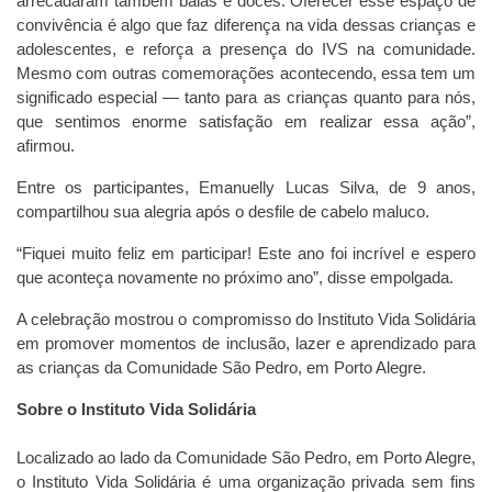
arrecadaram também balas e doces. Oferecer esse espaço de
convivência é algo que faz diferença na vida dessas crianças e
adolescentes, e reforça a presença do IVS na comunidade.
Mesmo com outras comemorações acontecendo, essa tem um
significado especial — tanto para as crianças quanto para nós,
que sentimos enorme satisfação em realizar essa ação”,
afirmou.
Entre os participantes, Emanuelly Lucas Silva, de 9 anos,
compartilhou sua alegria após o desfile de cabelo maluco.
“Fiquei muito feliz em participar! Este ano foi incrível e espero
que aconteça novamente no próximo ano”, disse empolgada.
A celebração mostrou o compromisso do Instituto Vida Solidária
em promover momentos de inclusão, lazer e aprendizado para
as crianças da Comunidade São Pedro, em Porto Alegre.
Sobre o Instituto Vida Solidária
Localizado ao lado da Comunidade São Pedro, em Porto Alegre,
o Instituto Vida Solidária é uma organização privada sem fins