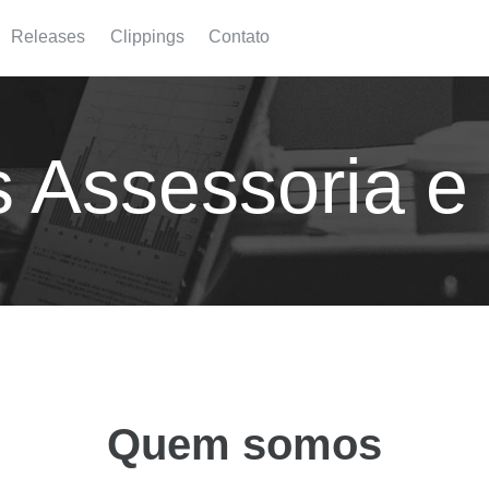
Releases
Clippings
Contato
s Assessoria e
Quem somos