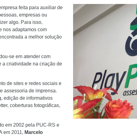
mpresa feita para auxiliar de
 pessoas, empresas ou
zer algo. Para isso,
o e nos adaptamos com
 encontrada a melhor solução
dou-se em atender com
 a criatividade na criação de
o de sites e redes sociais e
de assessoria de imprensa.
g, edição de informativos
ter, coberturas fotográficas,
mado em 2002 pela PUC-RS e
PA em 2011,
Marcelo