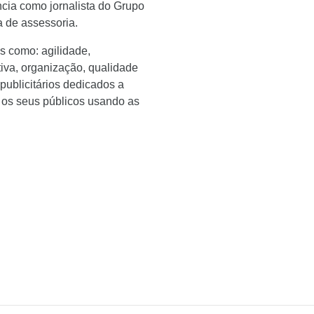
ncia como jornalista do Grupo
 de assessoria.
s como: agilidade,
iativa, organização, qualidade
 publicitários dedicados a
s os seus públicos usando as