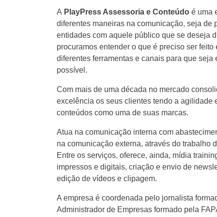
A
PlayPress Assessoria e Conteúdo
é uma e
diferentes maneiras na comunicação, seja de
entidades com aquele público que se deseja di
procuramos entender o que é preciso ser feit
diferentes ferramentas e canais para que seja
possível.
Com mais de uma década no mercado consoli
excelência os seus clientes tendo a agilidade e
conteúdos como uma de suas marcas.
Atua na comunicação interna com abasteciment
na comunicação externa, através do trabalho 
Entre os serviços, oferece, ainda, mídia trainin
impressos e digitais, criação e envio de newslet
edição de vídeos e clipagem.
A empresa é coordenada pelo jornalista for
Administrador de Empresas formado pela FA